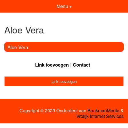
Menu +
Aloe Vera
Aloe Vera
Link toevoegen
Contact
Link toevoegen
Copyright © 2023 Onderdeel van
BaakmanMedia
&
Vrolijk Internet Services