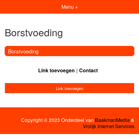
Menu +
Borstvoeding
Borstvoeding
Link toevoegen
Contact
Link toevoegen
Copyright © 2023 Onderdeel van
BaakmanMedia
&
Vrolijk Internet Services