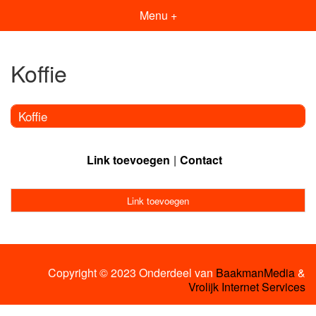
Menu +
Koffie
Koffie
Link toevoegen
Contact
Link toevoegen
Copyright © 2023 Onderdeel van
BaakmanMedia
&
Vrolijk Internet Services