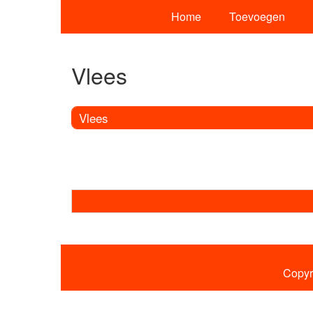
Home
Toevoegen
Vlees
Vlees
Copyr