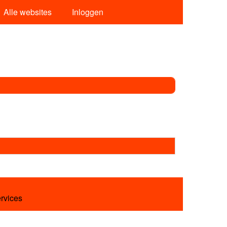
Alle websites
Inloggen
ervices